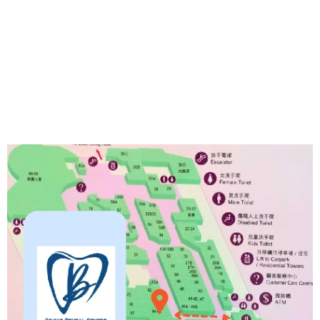
科醫學院兒童齒科
學院員 M Paed
Dent RCSEd
香港醫學專科學院
院士 (牙科)
FHKAM (Dental
Surgery)
香港牙科醫學院院
士 (兒童齒科) 專
科 FCDSHK
(Paed Dent)